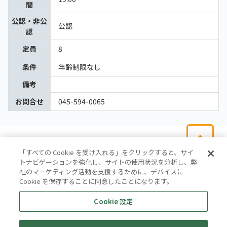
間
公認・非公
公認
認
定員
8
条件
年齢制限なし
備考
お問合せ
045-594-0065
「すべての Cookie を受け入れる」をクリックすると、サイ
トナビゲーションを強化し、サイトの使用状況を分析し、弊
社のマーケティング活動を支援するために、デバイスに
Cookie を保存することに同意したことになります。
会社概要
サイトマップ
お問い合わせ
個人情報保護方針
Cookie 設定
株式会社テイツー