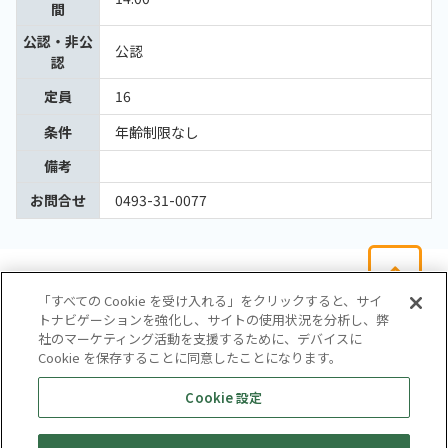
間
公認・非公
公認
認
定員
16
条件
年齢制限なし
備考
お問合せ
0493-31-0077
「すべての Cookie を受け入れる」をクリックすると、サイ
トナビゲーションを強化し、サイトの使用状況を分析し、弊
社のマーケティング活動を支援するために、デバイスに
Cookie を保存することに同意したことになります。
会社概要
サイトマップ
お問い合わせ
個人情報保護方針
Cookie 設定
株式会社テイツー