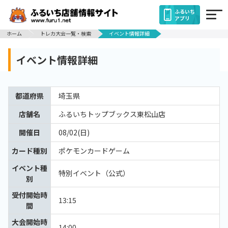
ふるいち
アプリ
ホーム
トレカ大会一覧・検索
イベント情報詳細
イベント情報詳細
都道府県
埼玉県
店舗名
ふるいちトップブックス東松山店
開催日
08/02(日)
カード種別
ポケモンカードゲーム
イベント種
特別イベント（公式）
別
受付開始時
13:15
間
大会開始時
14:00