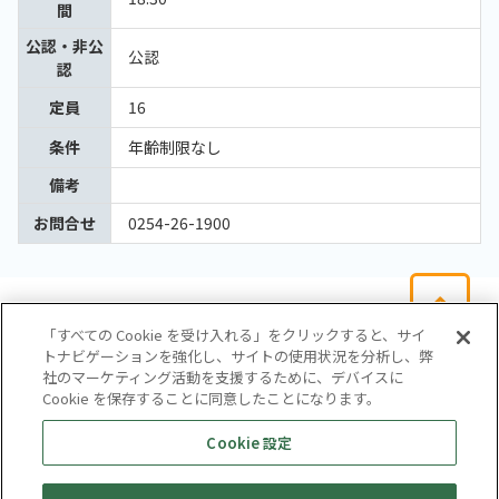
間
公認・非公
公認
認
定員
16
条件
年齢制限なし
備考
お問合せ
0254-26-1900
「すべての Cookie を受け入れる」をクリックすると、サイ
トナビゲーションを強化し、サイトの使用状況を分析し、弊
社のマーケティング活動を支援するために、デバイスに
Cookie を保存することに同意したことになります。
会社概要
サイトマップ
お問い合わせ
個人情報保護方針
Cookie 設定
株式会社テイツー