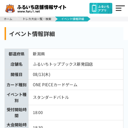
ふるいち
アプリ
ホーム
トレカ大会一覧・検索
イベント情報詳細
イベント情報詳細
都道府県
新潟県
店舗名
ふるいちトップブックス新発田店
開催日
08/13(木)
カード種別
ONE PIECEカードゲーム
イベント種
スタンダードバトル
別
受付開始時
18:00
間
大会開始時
18:30