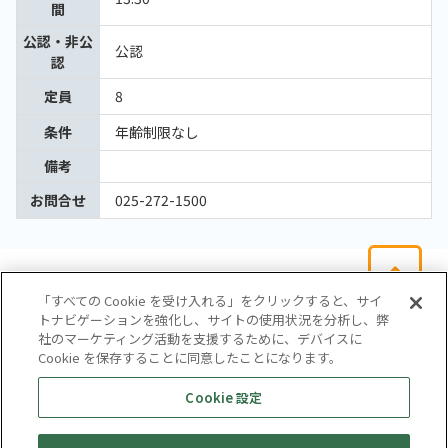
間
公認・非公
公認
認
定員
8
条件
年齢制限なし
備考
お問合せ
025-272-1500
「すべての Cookie を受け入れる」をクリックすると、サイ
トナビゲーションを強化し、サイトの使用状況を分析し、弊
社のマーケティング活動を支援するために、デバイスに
Cookie を保存することに同意したことになります。
会社概要
サイトマップ
お問い合わせ
個人情報保護方針
Cookie 設定
株式会社テイツー