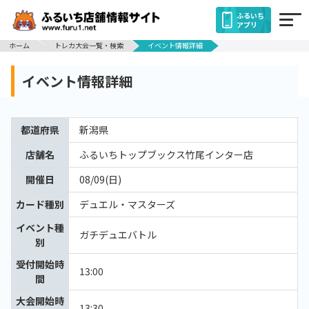
ふるいち
アプリ
ホーム
トレカ大会一覧・検索
イベント情報詳細
イベント情報詳細
都道府県
新潟県
店舗名
ふるいちトップブックス竹尾インター店
開催日
08/09(日)
カード種別
デュエル・マスターズ
イベント種
ガチデュエバトル
別
受付開始時
13:00
間
大会開始時
13:30