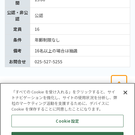
間
公認・非公
公認
認
定員
16
条件
年齢制限なし
備考
16名以上の場合は抽選
お問合せ
025-527-5255
「すべての Cookie を受け入れる」をクリックすると、サイ
トナビゲーションを強化し、サイトの使用状況を分析し、弊
社のマーケティング活動を支援するために、デバイスに
Cookie を保存することに同意したことになります。
会社概要
サイトマップ
お問い合わせ
個人情報保護方針
Cookie 設定
株式会社テイツー