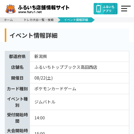
ふるいち
アプリ
ホーム
トレカ大会一覧・検索
イベント情報詳細
イベント情報詳細
都道府県
新潟県
店舗名
ふるいちトップブックス高田西店
開催日
08/22(土)
カード種別
ポケモンカードゲーム
イベント種
ジムバトル
別
受付開始時
14:00
間
大会開始時
15:00