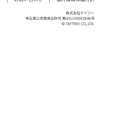
株式会社テイツー
埼玉県公安委員会許可 第431100002846号
© TAYTWO CO,.LTD.