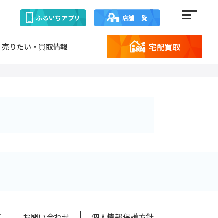
ふるいち
アプリ
店舗一覧
宅配買取
売りたい・買取情報
プ
お問い合わせ
個人情報保護方針