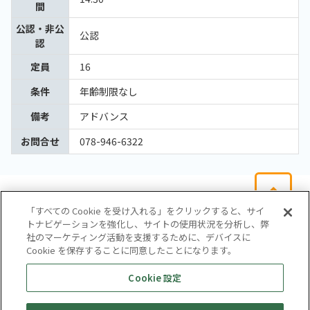
間
公認・非公
公認
認
定員
16
条件
年齢制限なし
備考
アドバンス
お問合せ
078-946-6322
「すべての Cookie を受け入れる」をクリックすると、サイ
トナビゲーションを強化し、サイトの使用状況を分析し、弊
社のマーケティング活動を支援するために、デバイスに
Cookie を保存することに同意したことになります。
会社概要
サイトマップ
お問い合わせ
個人情報保護方針
Cookie 設定
株式会社テイツー