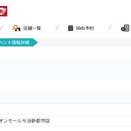
店舗一覧
Web予約
ベント情報詳細
オンモール今治新都市店