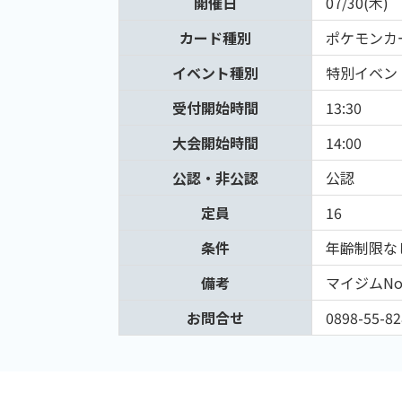
開催日
07/30(木)
カード種別
ポケモンカ
イベント種別
特別イベン
受付開始時間
13:30
大会開始時間
14:00
公認・非公認
公認
定員
16
条件
年齢制限な
備考
マイジムNo
お問合せ
0898-55-82