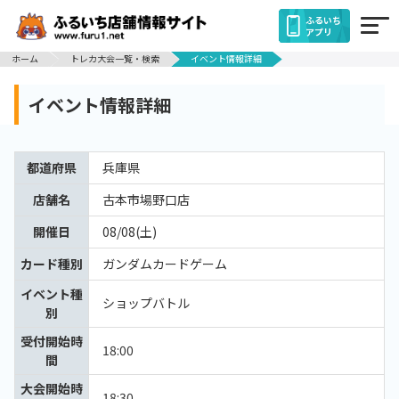
ふるいち
アプリ
ホーム
トレカ大会一覧・検索
イベント情報詳細
イベント情報詳細
都道府県
兵庫県
店舗名
古本市場野口店
開催日
08/08(土)
カード種別
ガンダムカードゲーム
イベント種
ショップバトル
別
受付開始時
18:00
間
大会開始時
18:30