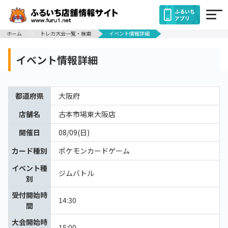
ふるいち
アプリ
ホーム
トレカ大会一覧・検索
イベント情報詳細
イベント情報詳細
都道府県
大阪府
店舗名
古本市場東大阪店
開催日
08/09(日)
カード種別
ポケモンカードゲーム
イベント種
ジムバトル
別
受付開始時
14:30
間
大会開始時
15:00