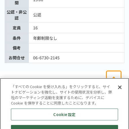
間
公認・非公
公認
認
定員
16
条件
年齢制限なし
備考
お問合せ
06-6730-2145
「すべての Cookie を受け入れる」をクリックすると、サイ
トナビゲーションを強化し、サイトの使用状況を分析し、弊
社のマーケティング活動を支援するために、デバイスに
Cookie を保存することに同意したことになります。
会社概要
サイトマップ
お問い合わせ
個人情報保護方針
Cookie 設定
株式会社テイツー