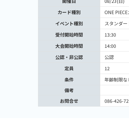
開催日
08/23(日)
カード種別
ONE PIE
イベント種別
スタンダー
受付開始時間
13:30
大会開始時間
14:00
公認・非公認
公認
定員
12
条件
年齢制限な
備考
お問合せ
086-426-72