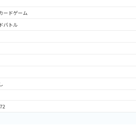
CEカードゲーム
ドバトル
し
72