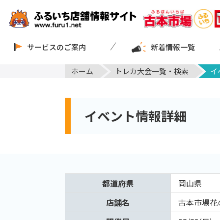
サービスのご案内
新着情報一覧
ホーム
トレカ大会一覧・検索
イ
イベント情報詳細
都道府県
岡山県
店舗名
古本市場花