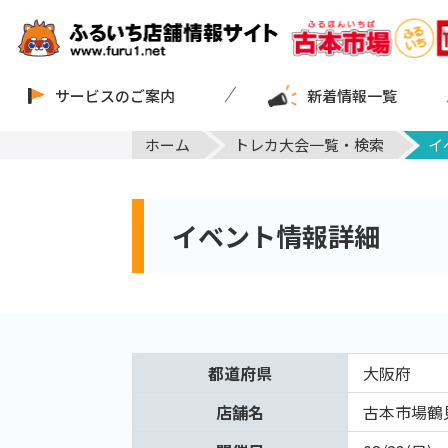
サービスのご案内
新着情報一覧
ホーム
トレカ大会一覧・検索
イ
イベント情報詳細
都道府県
大阪府
店舗名
古本市場鶴