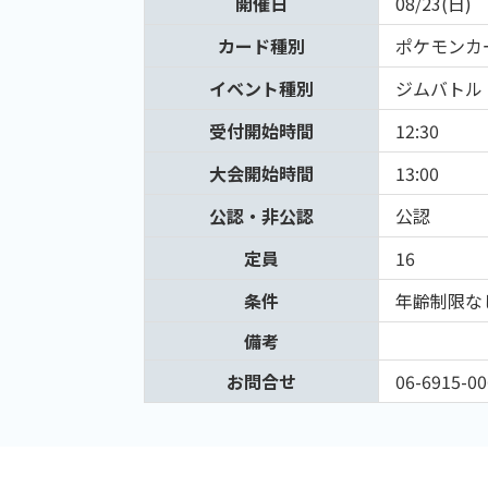
開催日
08/23(日)
カード種別
ポケモンカ
イベント種別
ジムバトル
受付開始時間
12:30
大会開始時間
13:00
公認・非公認
公認
定員
16
条件
年齢制限な
備考
お問合せ
06-6915-00