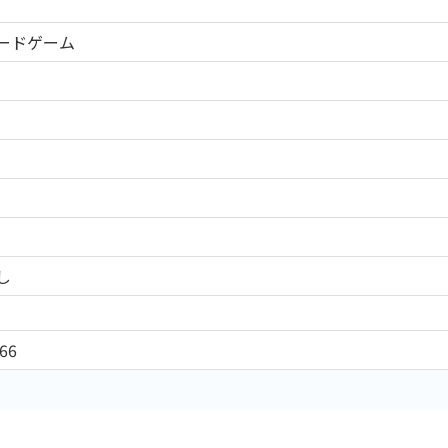
ードゲーム
し
66