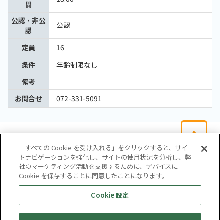
間
公認・非公
公認
認
定員
16
条件
年齢制限なし
備考
お問合せ
072-331-5091
「すべての Cookie を受け入れる」をクリックすると、サイ
トナビゲーションを強化し、サイトの使用状況を分析し、弊
社のマーケティング活動を支援するために、デバイスに
Cookie を保存することに同意したことになります。
会社概要
サイトマップ
お問い合わせ
個人情報保護方針
Cookie 設定
株式会社テイツー