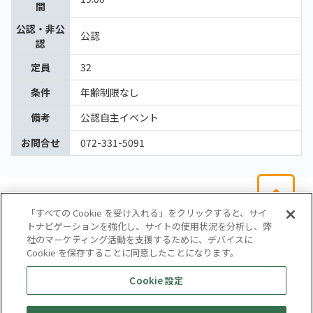
間
公認・非公
公認
認
定員
32
条件
年齢制限なし
備考
公認自主イベント
お問合せ
072-331-5091
「すべての Cookie を受け入れる」をクリックすると、サイ
トナビゲーションを強化し、サイトの使用状況を分析し、弊
社のマーケティング活動を支援するために、デバイスに
Cookie を保存することに同意したことになります。
会社概要
サイトマップ
お問い合わせ
個人情報保護方針
Cookie 設定
株式会社テイツー