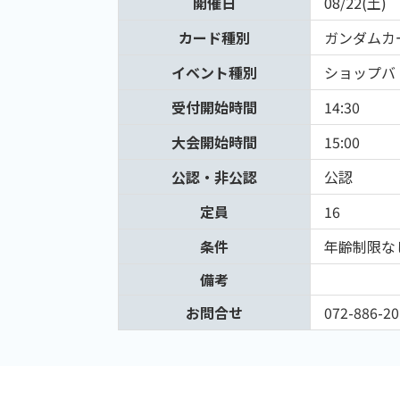
開催日
08/22(土)
カード種別
ガンダムカ
イベント種別
ショップバ
受付開始時間
14:30
大会開始時間
15:00
公認・非公認
公認
定員
16
条件
年齢制限な
備考
お問合せ
072-886-20