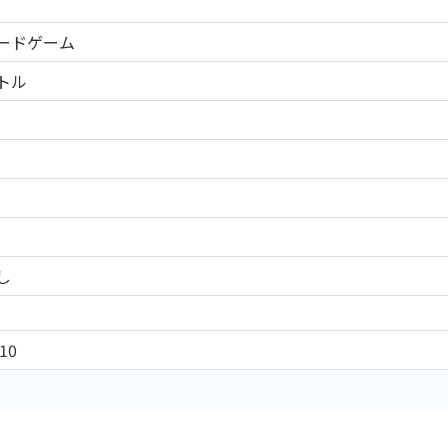
ードゲーム
トル
し
10