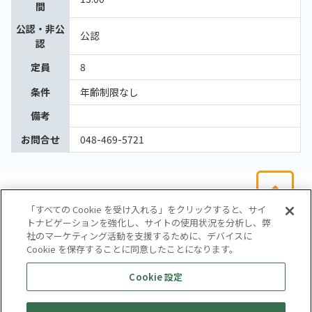
間
公認・非公
公認
認
定員
8
条件
年齢制限なし
備考
お問合せ
048-469-5721
「すべての Cookie を受け入れる」をクリックすると、サイ
トナビゲーションを強化し、サイトの使用状況を分析し、弊
社のマーケティング活動を支援するために、デバイスに
Cookie を保存することに同意したことになります。
会社概要
サイトマップ
お問い合わせ
個人情報保護方針
Cookie 設定
株式会社テイツー