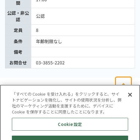
間
公認・非公
公認
認
定員
8
条件
年齢制限なし
備考
お問合せ
03-3855-2202
「すべての Cookie を受け入れる」をクリックすると、サイ
トナビゲーションを強化し、サイトの使用状況を分析し、弊
社のマーケティング活動を支援するために、デバイスに
Cookie を保存することに同意したことになります。
会社概要
サイトマップ
お問い合わせ
個人情報保護方針
Cookie 設定
株式会社テイツー