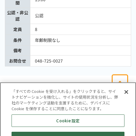
間
公認・非公
公認
認
定員
8
条件
年齢制限なし
備考
お問合せ
048-725-0027
「すべての Cookie を受け入れる」をクリックすると、サイ
トナビゲーションを強化し、サイトの使用状況を分析し、弊
社のマーケティング活動を支援するために、デバイスに
Cookie を保存することに同意したことになります。
会社概要
サイトマップ
お問い合わせ
個人情報保護方針
Cookie 設定
株式会社テイツー