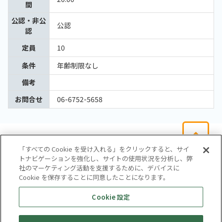
間
公認・非公
公認
認
定員
10
条件
年齢制限なし
備考
お問合せ
06-6752-5658
「すべての Cookie を受け入れる」をクリックすると、サイ
トナビゲーションを強化し、サイトの使用状況を分析し、弊
社のマーケティング活動を支援するために、デバイスに
Cookie を保存することに同意したことになります。
会社概要
サイトマップ
お問い合わせ
個人情報保護方針
Cookie 設定
株式会社テイツー