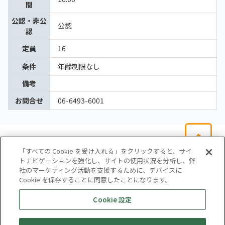
間
公認・非公
公認
認
定員
16
条件
年齢制限なし
備考
お問合せ
06-6493-6001
「すべての Cookie を受け入れる」をクリックすると、サイ
トナビゲーションを強化し、サイトの使用状況を分析し、弊
社のマーケティング活動を支援するために、デバイスに
Cookie を保存することに同意したことになります。
会社概要
サイトマップ
お問い合わせ
個人情報保護方針
Cookie 設定
株式会社テイツー