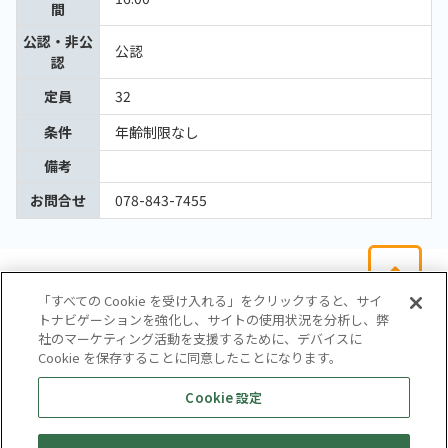
間
公認・非公
公認
認
定員
32
条件
年齢制限なし
備考
お問合せ
078-843-7455
「すべての Cookie を受け入れる」をクリックすると、サイ
トナビゲーションを強化し、サイトの使用状況を分析し、弊
社のマーケティング活動を支援するために、デバイスに
Cookie を保存することに同意したことになります。
会社概要
サイトマップ
お問い合わせ
個人情報保護方針
Cookie 設定
株式会社テイツー